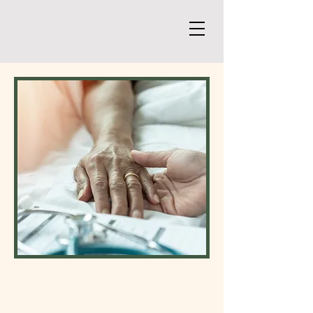
Palliativmedizin
"Wenn nichts mehr zu machen ist,